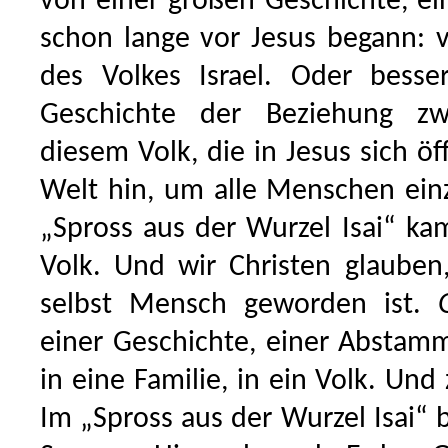
von einer großen Geschichte, ei
schon lange vor Jesus begann: 
des Volkes Israel. Oder besse
Geschichte der Beziehung z
diesem Volk, die in Jesus sich öf
Welt hin, um alle Menschen einz
„Spross aus der Wurzel Isai“ k
Volk. Und wir Christen glauben
selbst Mensch geworden ist.
einer Geschichte, einer Absta
in eine Familie, in ein Volk. Und
Im „Spross aus der Wurzel Isai“