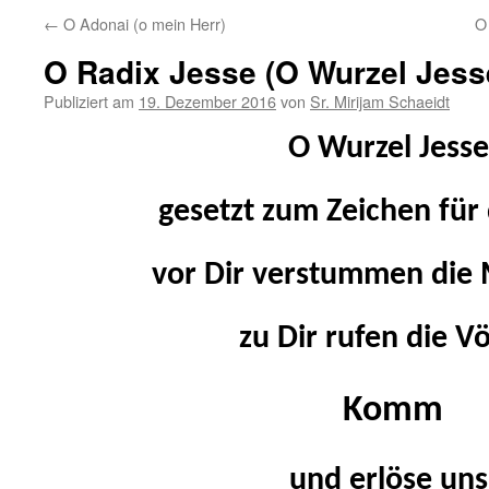
←
O Adonai (o mein Herr)
O
O Radix Jesse (O Wurzel Jess
Publiziert am
19. Dezember 2016
von
Sr. Mirijam Schaeidt
O Wurzel Jesse
gesetzt zum Zeichen für 
vor Dir verstummen die 
zu Dir rufen die Vö
Komm
und erlöse uns