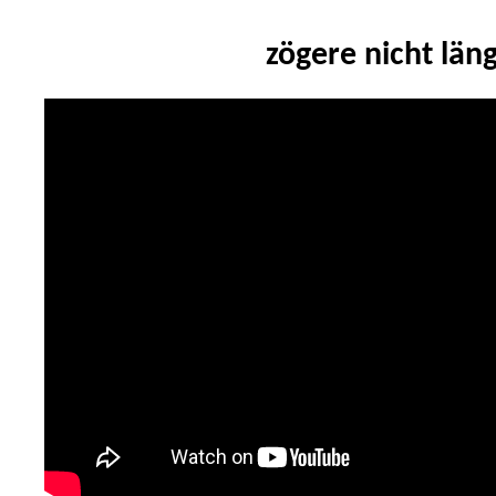
zögere nicht läng