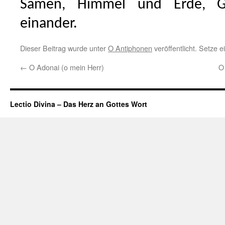
Samen, Himmel und Erde, 
einander.
Dieser Beitrag wurde unter
O Antiphonen
veröffentlicht. Setze 
←
O Adonai (o mein Herr)
O
Lectio Divina – Das Herz an Gottes Wort